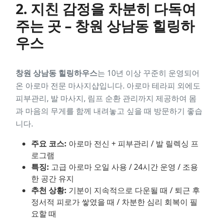
2. 지친 감정을 차분히 다독여
주는 곳 – 창원 상남동 힐링하
우스
창원 상남동 힐링하우스
는 10년 이상 꾸준히 운영되어
온 아로마 전문 마사지샵입니다. 아로마 테라피 외에도
피부관리, 발 마사지, 림프 순환 관리까지 제공하여 몸
과 마음의 무게를 함께 내려놓고 싶을 때 방문하기 좋습
니다.
주요 코스:
아로마 전신 + 피부관리 / 발 릴렉싱 프
로그램
특징:
고급 아로마 오일 사용 / 24시간 운영 / 조용
한 공간 유지
추천 상황:
기분이 지속적으로 다운될 때 / 퇴근 후
정서적 피로가 쌓였을 때 / 차분한 심리 회복이 필
요할 때