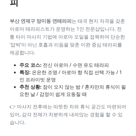
피
부산 연제구 망미동 연테라피
는 태국 현지 자격을 갖춘
아로마 테라피스트가 운영하는 1인 전문샵입니다. 전
통 타이 마사지 기법에 아로마 오일을 접목하여 단순한
‘압박’이 아닌 호흡과 리듬을 맞춘 이완 중심 테라피를
제공합니다.
주요 코스:
전신 아로마 / 수면 유도 테라피
특징:
은은한 조명 / 아로마 향 직접 선택 가능 / 1
인 프라이빗 운영
추천 상황:
잠이 오지 않는 밤 / 혼자만의 휴식이 필
요한 날 / 감정이 쉽게 요동칠 때
👉 마사지 전후에는 따뜻한 차와 휴식 공간도 마련되어
있어, 감각 전체가 차분하게 내려앉는 경험을 할 수 있
습니다.