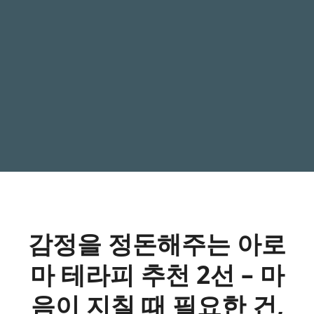
감정을 정돈해주는 아로
마 테라피 추천 2선 – 마
음이 지칠 때 필요한 건,