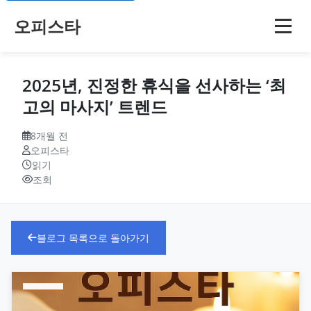
오피스타
2025년, 진정한 휴식을 선사하는 ‘최
고의 마사지’ 트렌드
8개월 전
오피스타
읽기
조회
블로그 목록으로 돌아가기