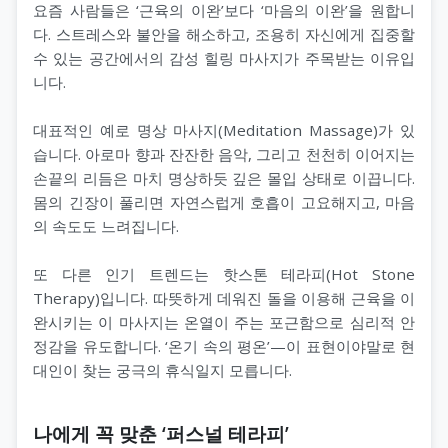
요즘 사람들은 ‘근육의 이완’보다 ‘마음의 이완’을 원합니
다. 스트레스와 불안을 해소하고, 조용히 자신에게 집중할
수 있는 공간에서의 감성 힐링 마사지가 주목받는 이유입
니다.
대표적인 예로 명상 마사지(Meditation Massage)가 있
습니다. 아로마 향과 잔잔한 음악, 그리고 천천히 이어지는
손끝의 리듬은 마치 명상하듯 깊은 몰입 상태로 이끕니다.
몸의 긴장이 풀리면 자연스럽게 호흡이 고요해지고, 마음
의 속도도 느려집니다.
또 다른 인기 트렌드는 핫스톤 테라피(Hot Stone
Therapy)입니다. 따뜻하게 데워진 돌을 이용해 근육을 이
완시키는 이 마사지는 온열이 주는 포근함으로 심리적 안
정감을 유도합니다. ‘온기 속의 평온’—이 표현이야말로 현
대인이 찾는 궁극의 휴식일지 모릅니다.
나에게 꼭 맞춘 ‘퍼스널 테라피’