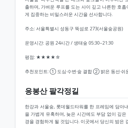
출하며, 가벼운 루프를 도는 사이 깊고 나른한 호흡
게 집중하는 비밀스러운 시간을 선사합니다.
주소: 서울특별시 성동구 뚝섬로 273(서울숲공원)
운영시간: 공원 24시간 / 생태숲 05:30–21:30
평점: ★★★★☆
추천포인트: ① 도심·수변·숲 결합 ② 밝은 동선·쉬
응봉산 팔각정길
한강과 서울숲, 롯데월드타워를 한 프레임에 담아내
을 가볍게 유혹하며, 늦은 시간에도 부담 없이 깊은
경을 경험하게 될 것입니다. 이곳에서 당신의 밤은 