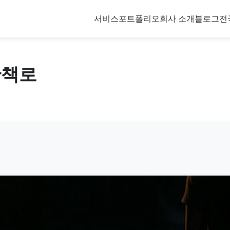
서비스
포트폴리오
회사 소개
블로그
전
산책로