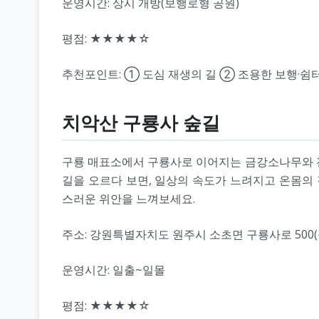
운영시간: 상시 개방(보행로형 공원)
평점: ★★★★☆
추천포인트: ① 도심 재생의 길 ② 조용한 보행·쉼
치악산 구룡사 숲길
구룡 매표소에서 구룡사로 이어지는 금강소나무와 전
길을 오르다 보면, 일상의 속도가 느려지고 온몸의
스러운 위안을 느껴보세요.
주소: 강원특별자치도 원주시 소초면 구룡사로 500(
운영시간: 일출~일몰
평점: ★★★★☆