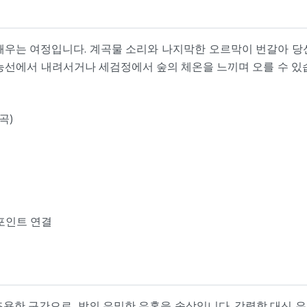
깨우는 여정입니다. 계곡물 소리와 나지막한 오르막이 번갈아 당
능선에서 내려서거나 세검정에서 숲의 체온을 느끼며 오를 수 있
곡)
 포인트 연결
조용한 구간으로, 밤의 은밀한 유혹을 속삭입니다. 강렬함 대신 