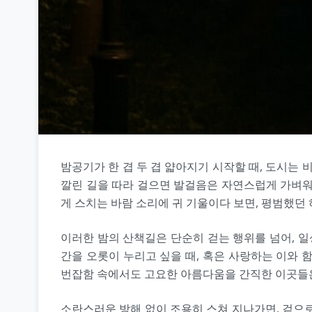
밤공기가 한 겹 두 겹 얇아지기 시작할 때, 도시는
깔린 길을 따라 걸으면 발걸음은 자연스럽게 가벼워
게 스치는 바람 소리에 귀 기울이다 보면, 평범했던
이러한 밤의 산책길은 단순히 걷는 행위를 넘어, 일
간을 오롯이 누리고 싶을 때, 혹은 사랑하는 이와 
번잡함 속에서도 고요한 아름다움을 간직한 이곳들은 
소란스러운 방해 없이 조용히 스쳐 지나가면, 겉으