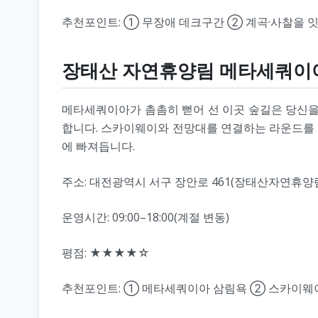
추천포인트: ① 무장애 데크구간 ② 계곡·사찰을 잇
장태산 자연휴양림 메타세쿼이
메타세쿼이아가 촘촘히 뻗어 선 이곳 숲길은 당신을
합니다. 스카이웨이와 전망대를 연결하는 라운드를 
에 빠져듭니다.
주소: 대전광역시 서구 장안로 461(장태산자연휴양
운영시간: 09:00–18:00(계절 변동)
평점: ★★★★☆
추천포인트: ① 메타세쿼이아 삼림욕 ② 스카이웨