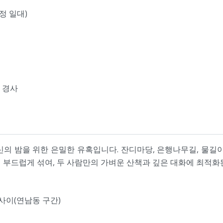
정 일대)
 경사
의 밤을 위한 은밀한 유혹입니다. 잔디마당, 은행나무길, 물길
 부드럽게 섞여, 두 사람만의 가벼운 산책과 깊은 대화에 최적화
사이(연남동 구간)