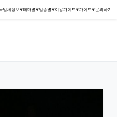
국업체정보
테마별
업종별
이용가이드
가이드
문의하기
▼
▼
▼
▼
▼