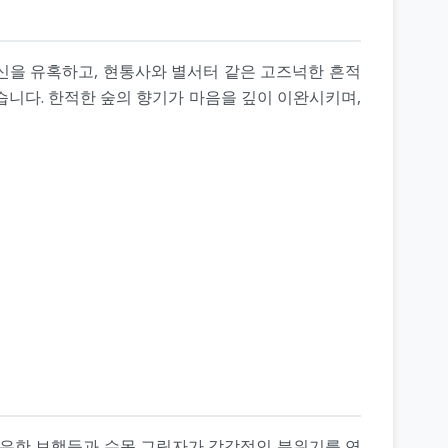
신을 유혹하고, 현통사와 별서터 같은 고즈넉한 흔적
습니다. 한적한 숲의 향기가 마음을 깊이 이완시키며,
은은한 보행등과 수목 그림자가 감각적인 분위기를 연