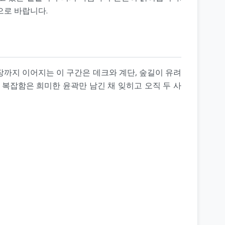
으로 바랍니다.
장까지 이어지는 이 구간은 데크와 계단, 숲길이 유려
 복잡함은 희미한 윤곽만 남긴 채 잊히고 오직 두 사