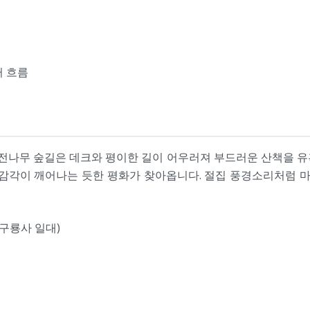
터 흐름
나무 숲길은 데크와 평이한 길이 어우러져 부드러운 산책을 유
 감각이 깨어나는 듯한 평화가 찾아옵니다. 절집 풍경소리처럼
구룡사 일대)