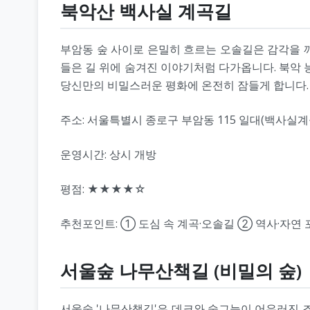
북악산 백사실 계곡길
부암동 숲 사이로 은밀히 흐르는 오솔길은 감각을 
들은 길 위에 숨겨진 이야기처럼 다가옵니다. 북악 
당신만의 비밀스러운 평화에 온전히 잠들게 합니다.
주소: 서울특별시 종로구 부암동 115 일대(백사실계
운영시간: 상시 개방
평점: ★★★★☆
추천포인트: ① 도심 속 계곡·오솔길 ② 역사·자연
서울숲 나무산책길 (비밀의 숲)
서울숲 '나무산책길'은 데크와 숲그늘이 어우러진 