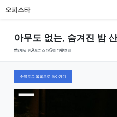
오피스타
아무도 없는, 숨겨진 밤 
8개월 전
오피스타
읽기
조회
블로그 목록으로 돌아가기