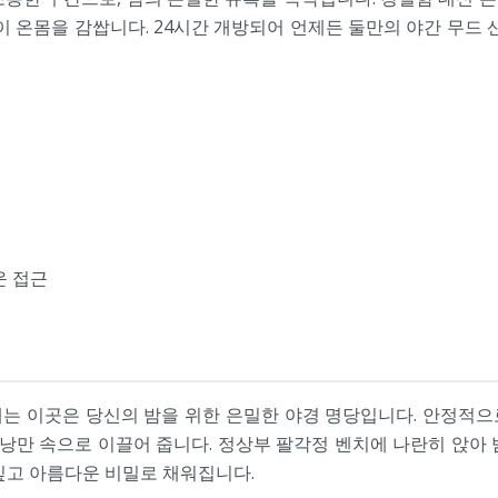
이 온몸을 감쌉니다. 24시간 개방되어 언제든 둘만의 야간 무드 
운 접근
는 이곳은 당신의 밤을 위한 은밀한 야경 명당입니다. 안정적
 낭만 속으로 이끌어 줍니다. 정상부 팔각정 벤치에 나란히 앉아
깊고 아름다운 비밀로 채워집니다.