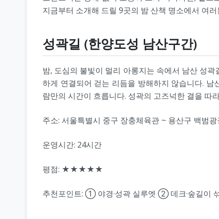
지금부터 소개해 드릴 9곳의 밤 산책 명소에서 여
성곽길 (한양도성 남산구간)
밤, 도심의 불빛이 멀리 아롱지는 속에서 남산 성곽
하게 연결되어 걷는 리듬을 방해하지 않습니다. 남산
람만의 시간이 흐릅니다. 성곽의 고즈넉한 결을 따라 
주소: 서울특별시 중구 장충체육관 ~ 용산구 백범광
운영시간: 24시간
평점: ★★★★★
추천포인트: ① 야경·성곽 실루엣 ② 데크·숲길이 