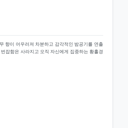
나무 향이 어우러져 차분하고 감각적인 밤공기를 연출
의 번잡함은 사라지고 오직 자신에게 집중하는 황홀경