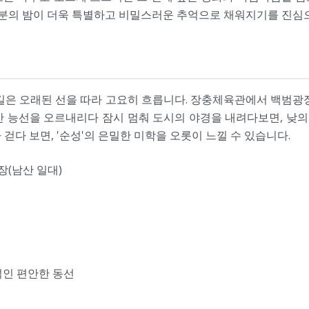
러분의 밤이 더욱 특별하고 비밀스러운 추억으로 채워지기를 진심
길은 오래된 선을 따라 고요히 흐릅니다. 장충체육관에서 백범광
 능선을 오르내리다 잠시 멈춰 도시의 야경을 내려다보면, 낮의
걷다 보면, '순성'의 은밀한 미학을 오롯이 느낄 수 있습니다.
장(남산 일대)
섞인 편안한 동선