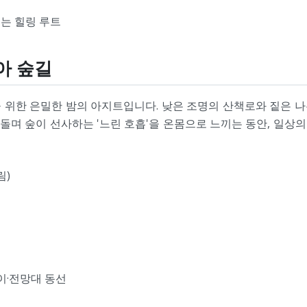
는 힐링 루트
아 숲길
 위한 은밀한 밤의 아지트입니다. 낮은 조명의 산책로와 짙은 
돌며 숲이 선사하는 '느린 호흡'을 온몸으로 느끼는 동안, 일상
림)
이·전망대 동선