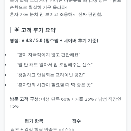
순환으로 확실히 기운 올라와!
혼자 가도 눈치 안 보이고 조용해서 진짜 편안함.
🌟 고객 후기 요약
평점: ★4.8 / 5.0 (청주맘 + 네이버 후기 기준)
“향이 자극적이지 않고 편안해요”
“말 안 해도 알아서 압 조절해주는 센스”
“청결하고 안심되는 프라이빗 공간”
“혼자만의 시간이 필요할 때 딱 좋은 곳”
방문 고객 구성:
여성 단독 60% / 커플 25% / 남성 직장인
15%
평가 항목
점수
림프 + 감정 힐링 만족도
⭐⭐⭐⭐⭐