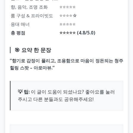
향, 음악, 조명 조화
⭐⭐⭐⭐⭐
룸 구성 & 프라이빗도
⭐⭐⭐⭐☆
응대 매너
⭐⭐⭐⭐⭐
총 평점
⭐⭐⭐⭐⭐ (4.8/5.0)
🎯 요약 한 문장
“향기로 감정이 풀리고, 조용함으로 마음이 정돈되는 청주
힐링 스팟 – 아로마뷰.”
💡 팁:
이 글이 도움이 되셨나요? 좋아요를 눌러
주시고 다른 분들과도 공유해주세요!