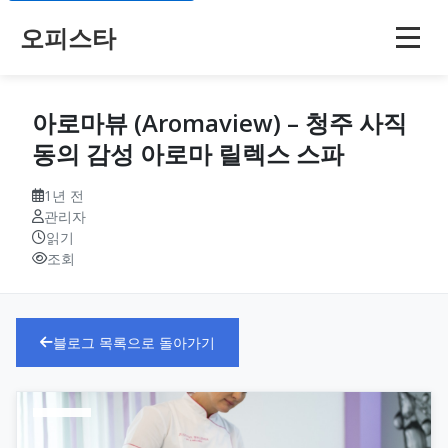
오피스타
아로마뷰 (Aromaview) – 청주 사직
동의 감성 아로마 릴렉스 스파
1년 전
관리자
읽기
조회
블로그 목록으로 돌아가기