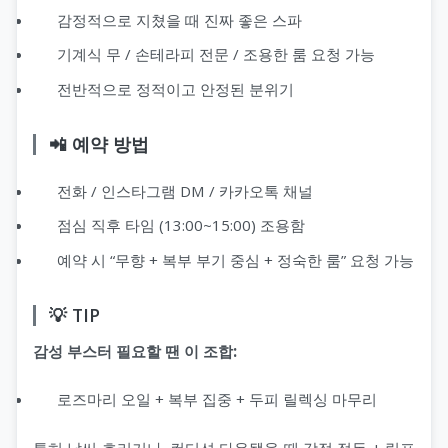
감정적으로 지쳤을 때 진짜 좋은 스파
기계식 무 / 손테라피 전문 / 조용한 룸 요청 가능
전반적으로 정적이고 안정된 분위기
📲 예약 방법
전화 / 인스타그램 DM / 카카오톡 채널
점심 직후 타임 (13:00~15:00) 조용함
예약 시 “무향 + 복부 부기 중심 + 정숙한 룸” 요청 가능
💡 TIP
감성 부스터 필요할 땐 이 조합:
로즈마리 오일 + 복부 집중 + 두피 릴렉싱 마무리
특히 날씨 흐리거나, 컨디션 다운됐을 때 감정 정돈 + 림프