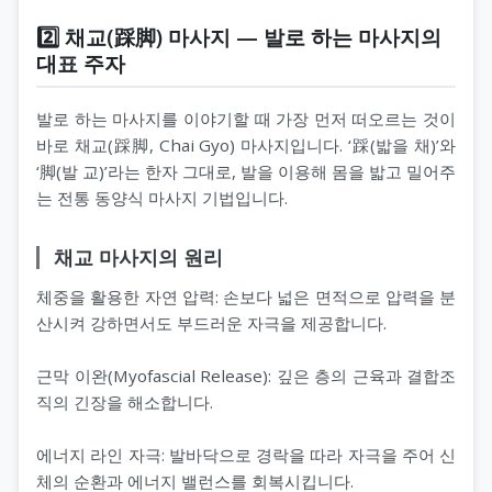
2️⃣ 채교(踩脚) 마사지 — 발로 하는 마사지의
대표 주자
발로 하는 마사지를 이야기할 때 가장 먼저 떠오르는 것이
바로 채교(踩脚, Chai Gyo) 마사지입니다. ‘踩(밟을 채)’와
‘脚(발 교)’라는 한자 그대로, 발을 이용해 몸을 밟고 밀어주
는 전통 동양식 마사지 기법입니다.
채교 마사지의 원리
체중을 활용한 자연 압력: 손보다 넓은 면적으로 압력을 분
산시켜 강하면서도 부드러운 자극을 제공합니다.
근막 이완(Myofascial Release): 깊은 층의 근육과 결합조
직의 긴장을 해소합니다.
에너지 라인 자극: 발바닥으로 경락을 따라 자극을 주어 신
체의 순환과 에너지 밸런스를 회복시킵니다.