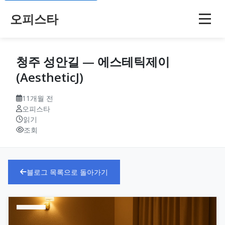
오피스타
청주 성안길 — 에스테틱제이
(AestheticJ)
11개월 전
오피스타
읽기
조회
블로그 목록으로 돌아가기