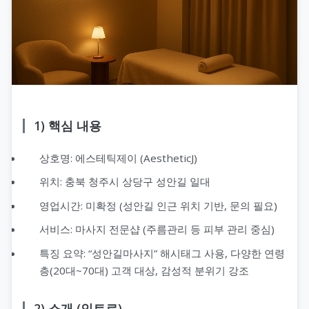
1) 핵심 내용
상호명: 에스테틱제이 (AestheticJ)
위치: 충북 청주시 상당구 성안길 일대
영업시간: 미확정 (성안길 인근 위치 기반, 문의 필요)
서비스: 마사지 전문샵 (주름관리 등 피부 관리 중심)
특징 요약: “성안길마사지” 해시태그 사용, 다양한 연령
층(20대~70대) 고객 대상, 감성적 분위기 강조
2) 소개 (인트로)