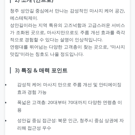
청주 성안길 중심에서 만나는 감성적인 마사지 케어 공간,
에스테틱제이.
성안길이라는 지역 특유의 고즈넉함과 고급스러운 서비스
가 조화된 곳으로, 마사지만으로도 주름 개선 효과를 즉각
적으로 경험할 수 있다는 설명이 인상적입니다.
연령대를 뛰어넘는 다양한 고객층이 찾는 곳으로, “마사지
맛집”이라는 칭호도 나올 정도입니다.
3) 특징 & 매력 포인트
감성적 케어: 마사지 만으로 주름 개선 및 안티에이징
효과 경험 가능
폭넓은 고객층: 20대부터 70대까지 다양한 연령층 이
용
성안길 중심 접근성: 북문 인근, 청주시 중심 상권에 자
리해 접근성 우수