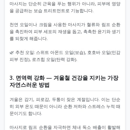
마사지는 단순히 근육을 푸는 행위가 아니라, 피부에 영양
을 공급하는 보습 트리트먼트로 기능합니다.
천연 오일이나 크림을 사용한 마사지가 혈류와 림프 순환
을 촉진하여 피부 세포의 재생을 돕고, 촉촉한 윤기와 생기
를 되찾게 해줍니다.
🌿 추천 오일: 스위트 아몬드 오일(보습), 호호바 오일(민감
피부 진정), 로즈힙 오일(탄력 강화).
3. 면역력 강화 — 겨울철 건강을 지키는 가장
자연스러운 방법
겨울은 감기, 피로감, 두통이 잦은 계절입니다. 이는 단순
히 외부 온도 때문이 아니라 순환 저하와 스트레스 누적 때
문이기도 합니다.
마사지로 림프 순환을 자극하면 체내 독소 배출이 활발해