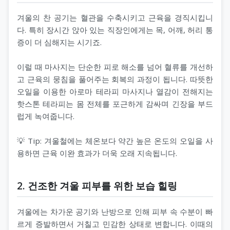
겨울의 찬 공기는 혈관을 수축시키고 근육을 경직시킵니
다. 특히 장시간 앉아 있는 직장인에게는 목, 어깨, 허리 통
증이 더 심해지는 시기죠.
이럴 때 마사지는 단순한 피로 해소를 넘어 혈류를 개선하
고 근육의 뭉침을 풀어주는 회복의 과정이 됩니다. 따뜻한
오일을 이용한 아로마 테라피 마사지나 열감이 전해지는
핫스톤 테라피는 몸 전체를 포근하게 감싸며 긴장을 부드
럽게 녹여줍니다.
💡 Tip: 겨울철에는 체온보다 약간 높은 온도의 오일을 사
용하면 근육 이완 효과가 더욱 오래 지속됩니다.
2. 건조한 겨울 피부를 위한 보습 힐링
겨울에는 차가운 공기와 난방으로 인해 피부 속 수분이 빠
르게 증발하면서 거칠고 민감한 상태로 변합니다. 이때의