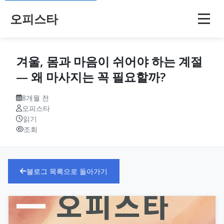
오피스타
겨울, 몸과 마음이 쉬어야 하는 계절
— 왜 마사지는 꼭 필요할까?
8개월 전
오피스타
읽기
조회
블로그 목록으로 돌아가기