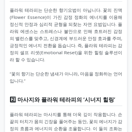
플라워 테라피는 단순한 향기요법이 아닙니다. 꽃의 진액
(Flower Essence)이 가진 감정 정화의 에너지를 이용해
정신적 안정과 심리적 균형을 되찾는 자연 요법입니다. 플
라워 에센스는 스트레스나 불안으로 인해 흐트러진 감정
의 밸런스를 맞추고, 신경계에 부드러운 안정 효과를 주며,
긍정적인 에너지 전환을 돕습니다. 즉, 플라워 테라피는 감
정의 셀프 리셋(Emotional Reset)을 위한 힐링 솔루션이
라 할 수 있습니다.
“꽃의 향기는 단순한 냄새가 아니라, 마음을 정화하는 언어
입니다.”
2️⃣ 마사지와 플라워 테라피의 ‘시너지 힐링’
플라워 테라피는 마사지를 통해 더욱 깊이 작용합니다. 손
끝의 터치가 몸의 긴장을 풀어주는 동안, 꽃의 에너지가 감
정의 흐름과 에너지의 순환을 조율합니다. 이 둘의 조화는