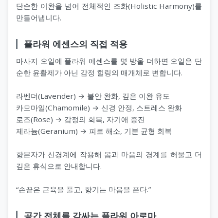
단순한 이완을 넘어 전체적인 조화(Holistic Harmony)를
만들어냅니다.
플라워 에센스의 직접 적용
마사지 오일에 플라워 에센스를 몇 방울 더하면 오일은 단
순한 윤활제가 아닌 감정 힐링의 매개체로 변합니다.
라벤더(Lavender) → 불안 완화, 깊은 이완 유도
카모마일(Chamomile) → 신경 안정, 스트레스 완화
로즈(Rose) → 감정의 회복, 자기애 증진
제라늄(Geranium) → 피로 해소, 기분 균형 회복
향분자가 신경계에 작용해 몸과 마음의 경계를 허물고 더
깊은 휴식으로 안내합니다.
“손끝은 근육을 풀고, 향기는 마음을 푼다.”
공간 전체를 감싸는 플라워 아로마