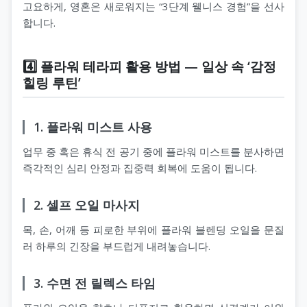
고요하게, 영혼은 새로워지는 “3단계 웰니스 경험”을 선사
합니다.
4️⃣ 플라워 테라피 활용 방법 — 일상 속 ‘감정
힐링 루틴’
1. 플라워 미스트 사용
업무 중 혹은 휴식 전 공기 중에 플라워 미스트를 분사하면
즉각적인 심리 안정과 집중력 회복에 도움이 됩니다.
2. 셀프 오일 마사지
목, 손, 어깨 등 피로한 부위에 플라워 블렌딩 오일을 문질
러 하루의 긴장을 부드럽게 내려놓습니다.
3. 수면 전 릴렉스 타임