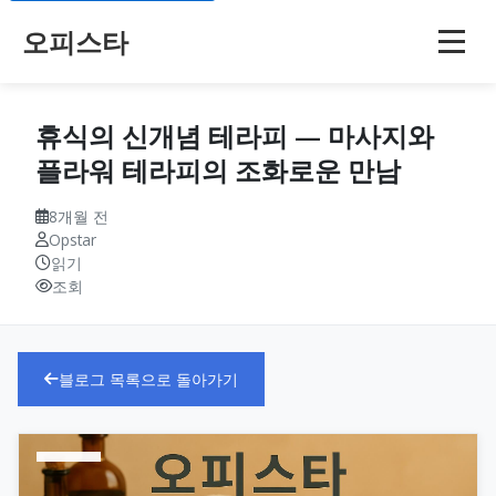
오피스타
휴식의 신개념 테라피 — 마사지와
플라워 테라피의 조화로운 만남
8개월 전
Opstar
읽기
조회
블로그 목록으로 돌아가기