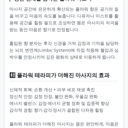
마사지 공간에 은은하게 확산되는 플라워 향은 공기의 질
을 바꾸고 마음의 속도를 늦춥니다. 디퓨저나 미스트를 활
용해 공간을 힐링 필드로 조성하면 몸은 마사지의 자극을
받는 동안 마음은 향기로 안정됩니다.
흡입된 향 분자는 후각 신경을 거쳐 감정과 기억을 담당하
는 뇌의 변연계(Limbic System)에 직접 작용해 혈압과 심
박수를 안정시키며 깊은 평화의 상태로 이동하게 됩니다.
3️⃣ 플라워 테라피가 더해진 마사지의 효과
신체적 회복: 순환 개선 + 피부 세포 재생 촉진
정신적 안정: 감정 안정, 불안 완화, 우울감 완화
에너지 밸런스: 감정·에너지 균형 정화 및 집중력 향상
감각적 경험: 향기·감각·정서가 결합된 다차원 힐링
플라워 테라피가 더해진 마사지는 몸은 편안하게, 마음은