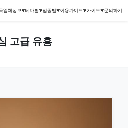
국업체정보
테마별
업종별
이용가이드
가이드
문의하기
▼
▼
▼
▼
▼
중심 고급 유흥