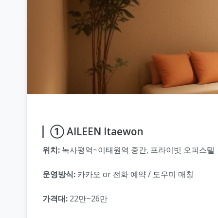
① AILEEN Itaewon
위치:
녹사평역~이태원역 중간, 프라이빗 오피스텔
운영방식:
카카오 or 전화 예약 / 도우미 매칭
가격대:
22만~26만