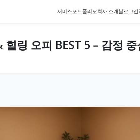
서비스
포트폴리오
회사 소개
블로그
전
힐링 오피 BEST 5 – 감정 