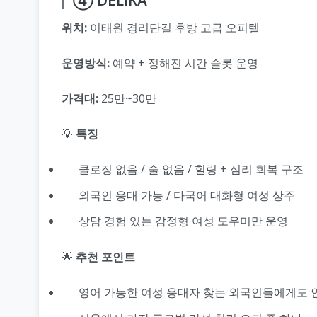
④ DELIKA
위치:
이태원 경리단길 후방 고급 오피텔
운영방식:
예약 + 정해진 시간 슬롯 운영
가격대:
25만~30만
💡
특징
클로징 없음 / 술 없음 / 힐링 + 심리 회복 구조
외국인 응대 가능 / 다국어 대화형 여성 상주
상담 경험 있는 감정형 여성 도우미만 운영
🌟
추천 포인트
영어 가능한 여성 응대자 찾는 외국인들에게도 