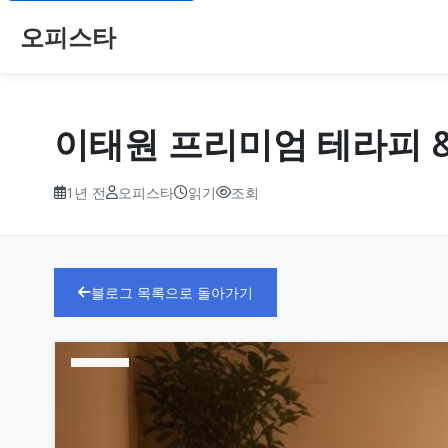
오피스타
이태원 프리미엄 테라피 & 
1년 전
오피스타
읽기
조회
블로그 목록으로 돌아가기