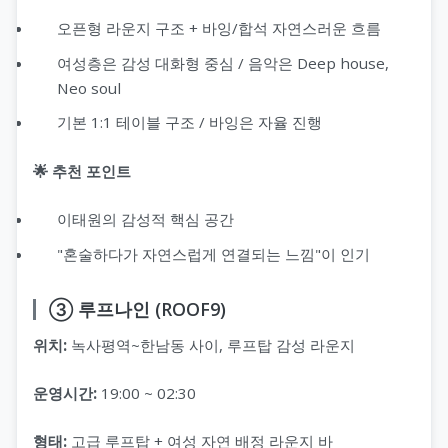
오픈형 라운지 구조 + 바잉/합석 자연스러운 흐름
여성층은 감성 대화형 중심 / 음악은 Deep house,
Neo soul
기본 1:1 테이블 구조 / 바잉은 자율 진행
🌟 추천 포인트
이태원의 감성적 핵심 공간
"혼술하다가 자연스럽게 연결되는 느낌"이 인기
③ 루프나인 (ROOF9)
위치:
녹사평역~한남동 사이, 루프탑 감성 라운지
운영시간:
19:00 ~ 02:30
형태:
고급 루프탑 + 여성 자연 배정 라운지 바