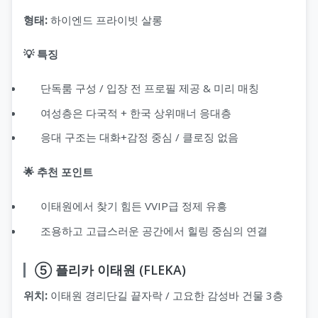
형태:
하이엔드 프라이빗 살롱
💡 특징
단독룸 구성 / 입장 전 프로필 제공 & 미리 매칭
여성층은 다국적 + 한국 상위매너 응대층
응대 구조는 대화+감정 중심 / 클로징 없음
🌟 추천 포인트
이태원에서 찾기 힘든 VVIP급 정제 유흥
조용하고 고급스러운 공간에서 힐링 중심의 연결
⑤ 플리카 이태원 (FLEKA)
위치:
이태원 경리단길 끝자락 / 고요한 감성바 건물 3층