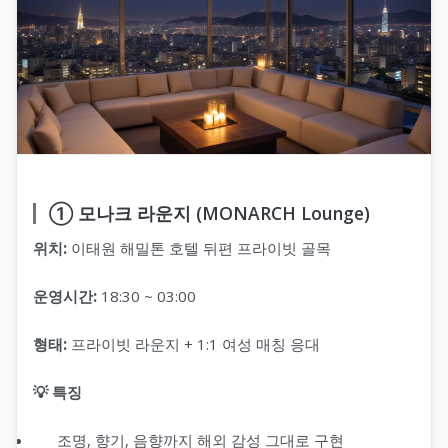
① 모나크 라운지 (MONARCH Lounge)
위치:
이태원 해밀톤 호텔 뒤편 프라이빗 골목
운영시간:
18:30 ~ 03:00
형태:
프라이빗 라운지 + 1:1 여성 매칭 응대
💡 특징
조명, 향기, 음향까지 해외 감성 그대로 구현