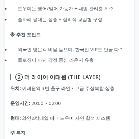
도우미는 영어/일어 가능자 + 내방 관리층 위주
술자리 응대는 정중 + 심리적 교감형 구성
🌟 추천 포인트
외국인 방문객 비율 높으며, 한국인 VIP도 단골 다수
클로징이 아닌 감정 중심 라운지 유흥
② 더 레이어 이태원 (THE LAYER)
위치:
이태원역 3번 출구 라인 / 고급 주상복합 상층
운영시간:
20:00 ~ 02:00
형태:
와인&칵테일 바 + 도우미 자연 합석 시스템
💡 특징