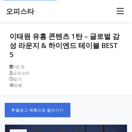
오피스타
이태원 유흥 콘텐츠 1탄 – 글로벌 감
성 라운지 & 하이엔드 테이블 BEST
5
1년 전
오피스타
읽기
조회
블로그 목록으로 돌아가기