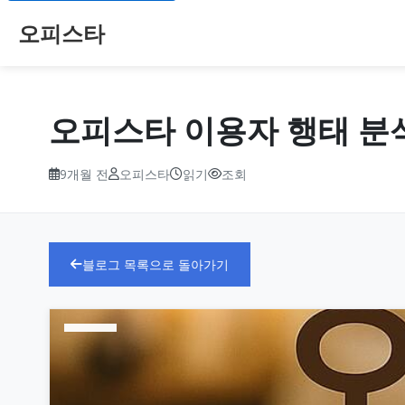
오피스타
오피스타 이용자 행태 분석
9개월 전
오피스타
읽기
조회
블로그 목록으로 돌아가기