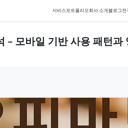
서비스
포트폴리오
회사 소개
블로그
전
 – 모바일 기반 사용 패턴과