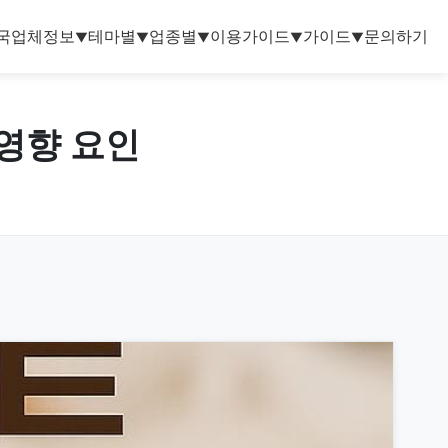
국업체정보
테마별
업종별
이용가이드
가이드
문의하기
▼
▼
▼
▼
▼
 영향 요인