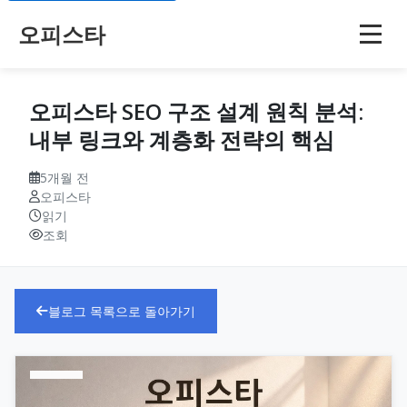
오피스타
오피스타 SEO 구조 설계 원칙 분석:
내부 링크와 계층화 전략의 핵심
5개월 전
오피스타
읽기
조회
블로그 목록으로 돌아가기