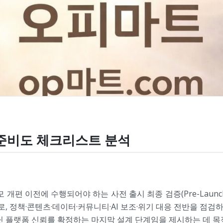
 준비도 체크리스트 분석
개편 이전에 수행되어야 하는 사전 출시 최종 검증(Pre-Launc
, 정책·콘텐츠·데이터·커뮤니티·AI 보조·위기 대응 전반을 점
QA가 아닌 플랫폼 신뢰를 확정하는 마지막 설계 단계임을 제시하는 데 목