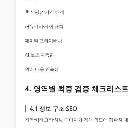
후기·평점·가격 해석
커뮤니티·제재 규칙
데이터·프라이버시
AI 보조·자동화
위기 대응·연속성
4. 영역별 최종 검증 체크리스
4.1 정보 구조·SEO
지역·카테고리·허브 페이지가 검색 의도에 정확히 