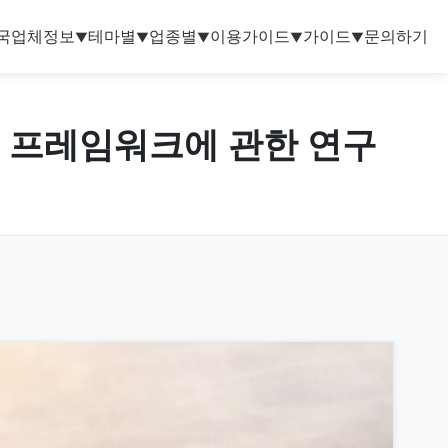
국업체정보
테마별
업종별
이용가이드
가이드
문의하기
▼
▼
▼
▼
▼
ew) 프레임워크에 관한 연구