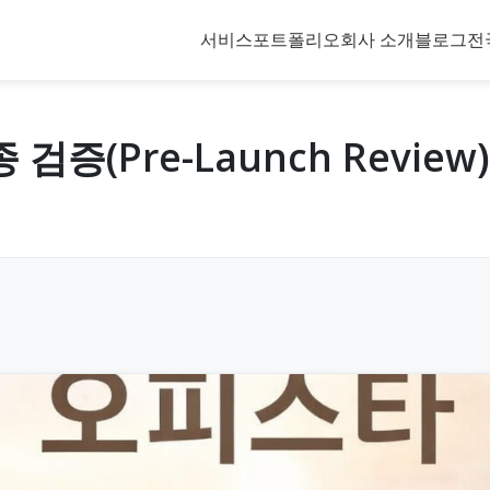
서비스
포트폴리오
회사 소개
블로그
전
검증(Pre-Launch Revi