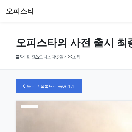
오피스타
오피스타의 사전 출시 최종 
5개월 전
오피스타
읽기
조회
블로그 목록으로 돌아가기