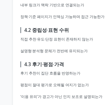
내부 링크가 맥락 기반으로 연결되는가
정책·기준 페이지가 인덱싱 가능하며 접근 가능한가
4.2 중립성·표현 수위
직접 추천·유도·단정 표현이 존재하지 않는가
설명형·분석형 문체가 전반에 유지되는가
4.3 후기·평점·가격
후기 추천이 집단 흐름을 반영하는가
평점이 절대 평가로 오해될 여지가 없는가
‘이용 유의’가 경고가 아닌 인지 보조로 설명되는가