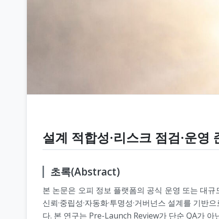
설계 적합성·리스크 점검·운영
초록(Abstract)
본 논문은 오피 정보 플랫폼의 공식 운영 또는 대규모 
신뢰·중립성·자동화·투명성·거버넌스 설계를 기반으로
다. 본 연구는 Pre-Launch Review가 단순 