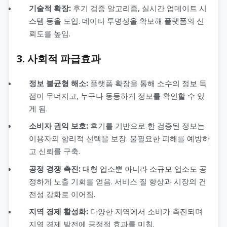
기술적 확장:
후기 검증 알고리즘, 실시간 업데이트 시
스템 등을 도입. 데이터 투명성을 확보해 플랫폼의 신
뢰도를 높임.
3. 사회적 파급효과
정보 불균형 해소:
플랫폼 확장을 통해 소수의 정보 독
점이 무너지고, 누구나 동등하게 정보를 확인할 수 있
게 됨.
소비자 권익 보호:
후기를 기반으로 한 검증된 정보는
이용자의 합리적 선택을 보장. 불필요한 피해를 예방하
고 신뢰를 구축.
공정 경쟁 촉진:
대형 업소뿐 아니라 소규모 업소도 공
정하게 노출 기회를 얻음. 서비스 질 향상과 시장의 건
전성 강화로 이어짐.
지역 경제 활성화:
다양한 지역에서 소비가 촉진되며
지역 경제 발전에 긍정적 효과를 미침.