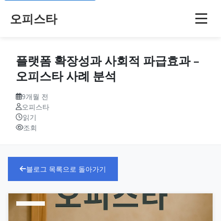
오피스타
플랫폼 확장성과 사회적 파급효과 –
오피스타 사례 분석
9개월 전
오피스타
읽기
조회
블로그 목록으로 돌아가기