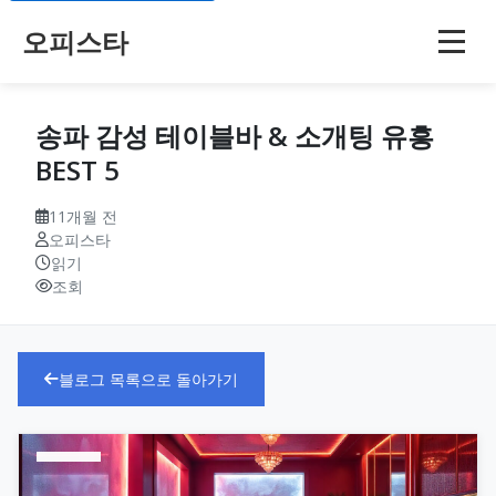
오피스타
송파 감성 테이블바 & 소개팅 유흥
BEST 5
11개월 전
오피스타
읽기
조회
블로그 목록으로 돌아가기