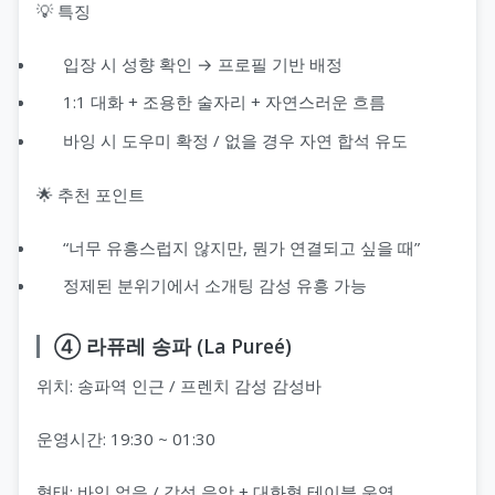
💡 특징
입장 시 성향 확인 → 프로필 기반 배정
1:1 대화 + 조용한 술자리 + 자연스러운 흐름
바잉 시 도우미 확정 / 없을 경우 자연 합석 유도
🌟 추천 포인트
“너무 유흥스럽지 않지만, 뭔가 연결되고 싶을 때”
정제된 분위기에서 소개팅 감성 유흥 가능
④ 라퓨레 송파 (La Pureé)
위치: 송파역 인근 / 프렌치 감성 감성바
운영시간: 19:30 ~ 01:30
형태: 바잉 없음 / 감성 음악 + 대화형 테이블 운영