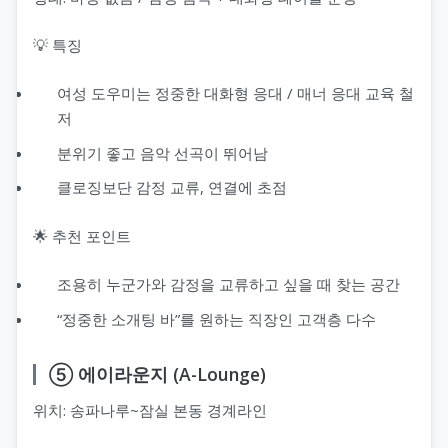
💡 특징
여성 도우미는 정중한 대화형 응대 / 매너 응대 교육 철
저
분위기 좋고 음악 선곡이 뛰어남
클로징보단 감정 교류, 연결에 초점
🌟 추천 포인트
조용히 누군가와 감정을 교류하고 싶을 때 찾는 공간
“정중한 소개팅 바”를 원하는 직장인 고객층 다수
⑤ 에이라운지 (A-Lounge)
위치: 송파나루~잠실 본동 경계라인