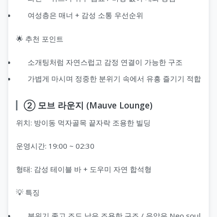
여성층은 매너 + 감성 소통 우선순위
🌟 추천 포인트
소개팅처럼 자연스럽고 감정 연결이 가능한 구조
가볍게 마시며 정중한 분위기 속에서 유흥 즐기기 적합
② 모브 라운지 (Mauve Lounge)
위치: 방이동 먹자골목 끝자락 조용한 빌딩
운영시간: 19:00 ~ 02:30
형태: 감성 테이블 바 + 도우미 자연 합석형
💡 특징
분위기 좋고 조도 낮은 조용한 구조 / 음악은 Neo soul