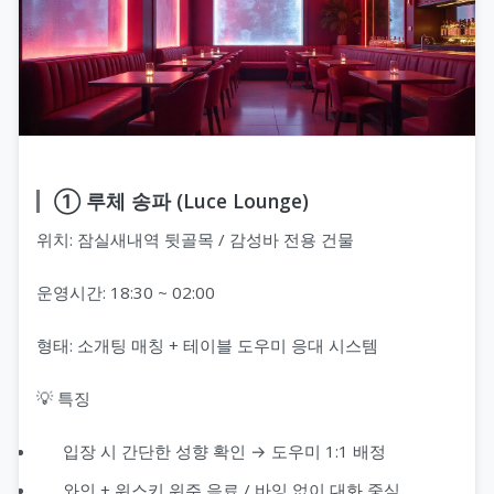
① 루체 송파 (Luce Lounge)
위치: 잠실새내역 뒷골목 / 감성바 전용 건물
운영시간: 18:30 ~ 02:00
형태: 소개팅 매칭 + 테이블 도우미 응대 시스템
💡 특징
입장 시 간단한 성향 확인 → 도우미 1:1 배정
와인 + 위스키 위주 음료 / 바잉 없이 대화 중심