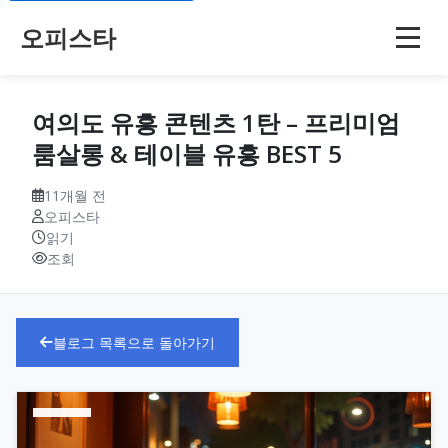
오피스타
여의도 유흥 콘텐츠 1탄 – 프리미엄
룸살롱 & 테이블 유흥 BEST 5
11개월 전
오피스타
읽기
조회
블로그 목록으로 돌아가기