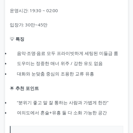
운영시간: 19:30 ~ 02:00
입장가: 30만~45만
💡
특징
음악·조명·음료 모두 프라이빗하게 세팅된 미들급 룸
도우미는 정중한 매너 위주 / 강한 유도 없음
대화와 눈맞춤 중심의 조용한 교류 유흥
🌟
추천 포인트
“분위기 좋고 말 잘 통하는 사람과 가볍게 한잔”
여의도에서 혼술+유흥 둘 다 소화 가능한 공간