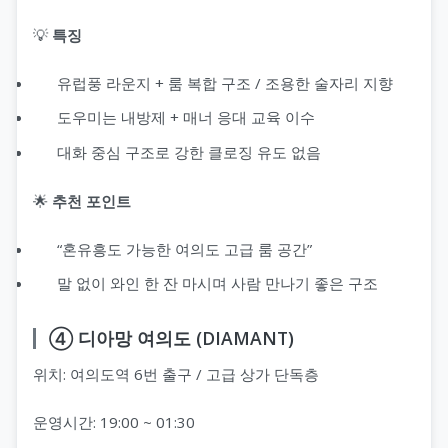
💡
특징
유럽풍 라운지 + 룸 복합 구조 / 조용한 술자리 지향
도우미는 내방제 + 매너 응대 교육 이수
대화 중심 구조로 강한 클로징 유도 없음
🌟
추천 포인트
“혼유흥도 가능한 여의도 고급 룸 공간”
말 없이 와인 한 잔 마시며 사람 만나기 좋은 구조
④ 디아망 여의도 (DIAMANT)
위치: 여의도역 6번 출구 / 고급 상가 단독층
운영시간: 19:00 ~ 01:30