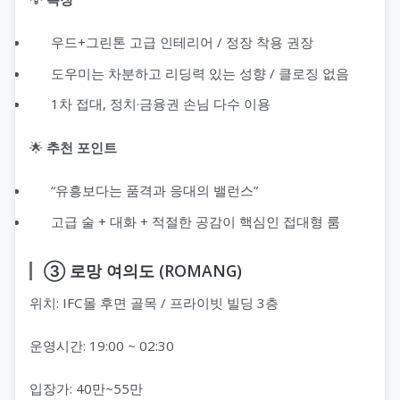
우드+그린톤 고급 인테리어 / 정장 착용 권장
도우미는 차분하고 리딩력 있는 성향 / 클로징 없음
1차 접대, 정치·금융권 손님 다수 이용
🌟
추천 포인트
“유흥보다는 품격과 응대의 밸런스”
고급 술 + 대화 + 적절한 공감이 핵심인 접대형 룸
③ 로망 여의도 (ROMANG)
위치: IFC몰 후면 골목 / 프라이빗 빌딩 3층
운영시간: 19:00 ~ 02:30
입장가: 40만~55만