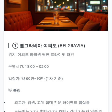
① 벨그라비아 여의도 (BELGRAVIA)
위치: 여의도 파크원 뒷편 프라이빗 라인
운영시간: 18:00 ~ 02:00
입장가: 약 60만~90만 (1차 기준)
💡
특징
외교관, 임원, 고위 접대 전문 하이엔드 룸살롱
도우미는 20대 후반~30대 초반 / 영어 가능자 일부 있