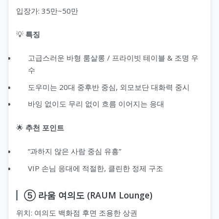
입장가: 35만~50만
💡
특징
고급스러운 바형 룸살롱 / 프라이빗 테이블 & 조명 우
수
도우미는 20대 중후반 중심, 외모보단 대화력 중시
바잉 없이도 무리 없이 흐름 이어지는 응대
🌟
추천 포인트
“과하지 않은 사람 중심 유흥”
VIP 손님 응대에 적절한, 클린한 정제 구조
⑤ 라움 여의도 (RAUM Lounge)
위치: 여의도 백화점 후면 조용한 상권